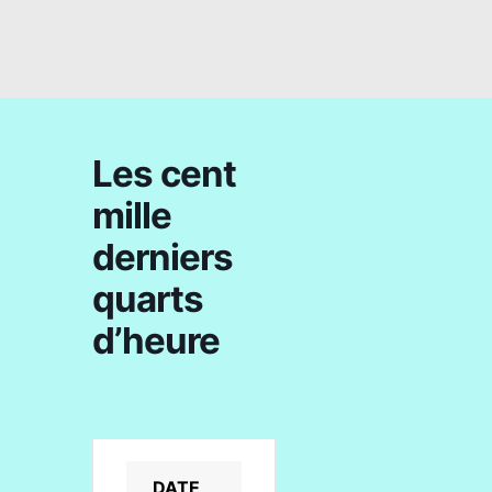
Les cent
mille
derniers
quarts
d’heure
DATE