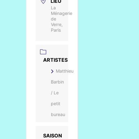
LIEU
La
Ménagerie
de
Verre,
Paris
ARTISTES
Matthieu
Barbin
/ Le
petit
bureau
SAISON