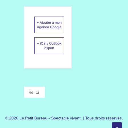
+ Ajouter à mon
Agenda Google
+ iCal / Outlook
export
© 2026 Le Petit Bureau - Spectacle vivant. | Tous droits réservés.