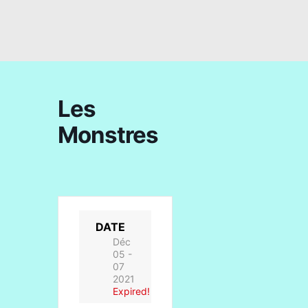
Les
Monstres
DATE
Déc
05 -
07
2021
Expired!