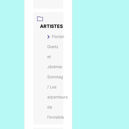
ARTISTES
Florian
Goetz
et
Jérémie
Sonntag
/ Les
arpenteurs
de
l'invisible