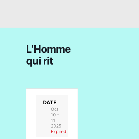
L’Homme
qui rit
DATE
Oct
10 -
11
2025
Expired!