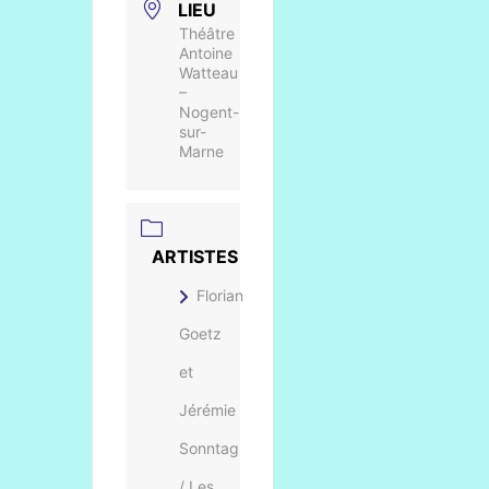
LIEU
Théâtre
Antoine
Watteau
–
Nogent-
sur-
Marne
ARTISTES
Florian
Goetz
et
Jérémie
Sonntag
/ Les