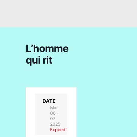
L’homme
qui rit
DATE
Mar
06 -
07
2025
Expired!