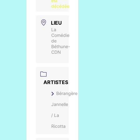
est
décédée
LIEU
La
Comédie
de
Béthune-
CDN
ARTISTES
Bérangère
Jannelle
/ La
Ricotta