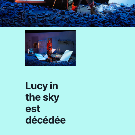
Lucy in
the sky
est
décédée