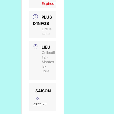
Expired!
PLUS
D'INFOS
Lire la
suite
LIEU
Collectif
12 -
Mantes-
la-
Jolie
SAISON
2022-23