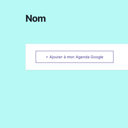
Nom
+ Ajouter à mon Agenda Google