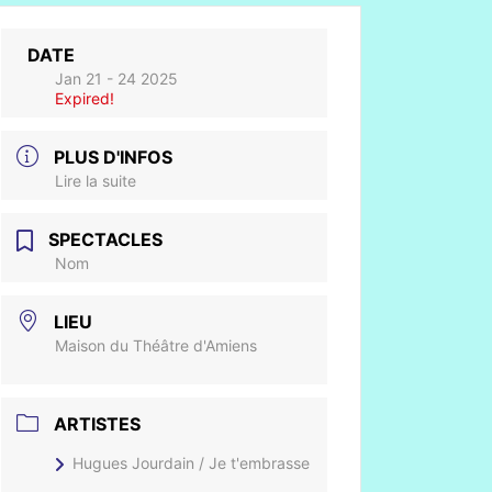
DATE
Jan 21 - 24 2025
Expired!
PLUS D'INFOS
Lire la suite
SPECTACLES
Nom
LIEU
Maison du Théâtre d'Amiens
ARTISTES
Hugues Jourdain / Je t'embrasse