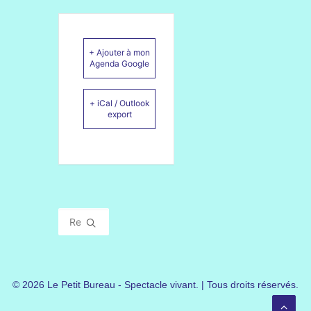
+ Ajouter à mon
Agenda Google
+ iCal / Outlook
export
© 2026 Le Petit Bureau - Spectacle vivant. | Tous droits réservés.