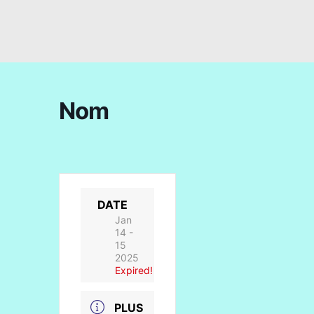
Nom
DATE
Jan
14 -
15
2025
Expired!
PLUS