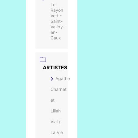
Le
Rayon
Vert -
Saint-
Valéry-
en-
Caux
ARTISTES
Agathe
Charnet
et
Lillah
Vial /
La Vie