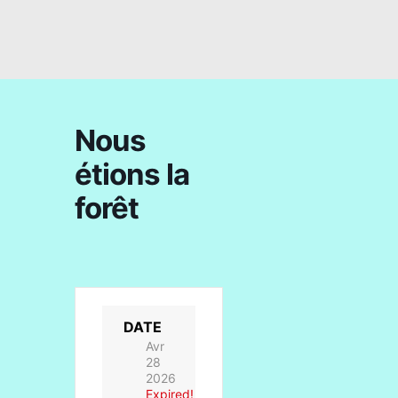
Nous
étions la
forêt
DATE
Avr
28
2026
Expired!