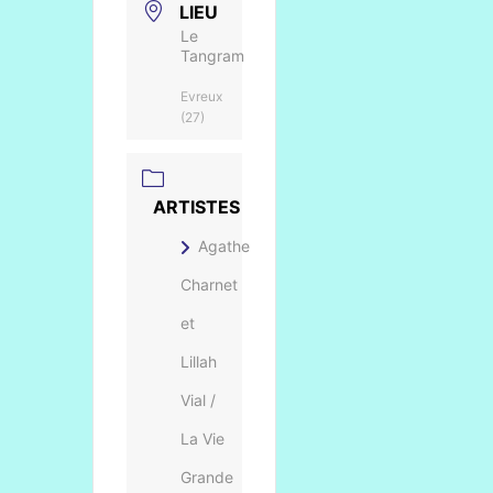
LIEU
Le
Tangram
Evreux
(27)
ARTISTES
Agathe
Charnet
et
Lillah
Vial /
La Vie
Grande