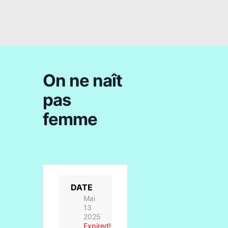
On ne naît
pas
femme
DATE
Mai
13
2025
Expired!