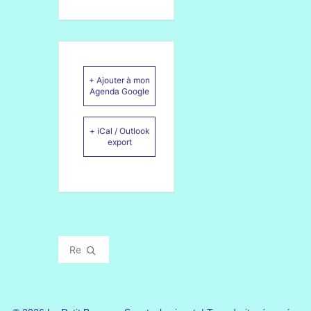
+ Ajouter à mon
Agenda Google
+ iCal / Outlook
export