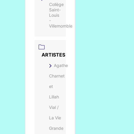
Collège
Saint-
Louis
-
Villemomble
ARTISTES
Agathe
Charnet
et
Lillah
Vial /
La Vie
Grande