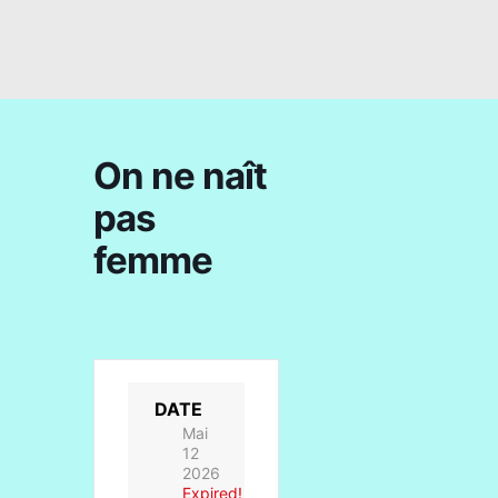
On ne naît
pas
femme
DATE
Mai
12
2026
Expired!