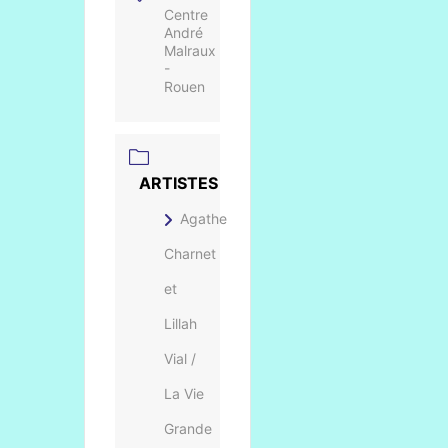
Centre
André
Malraux
-
Rouen
ARTISTES
Agathe
Charnet
et
Lillah
Vial /
La Vie
Grande