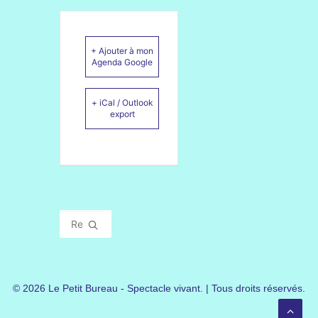
+ Ajouter à mon
Agenda Google
+ iCal / Outlook
export
© 2026 Le Petit Bureau - Spectacle vivant. | Tous droits réservés.