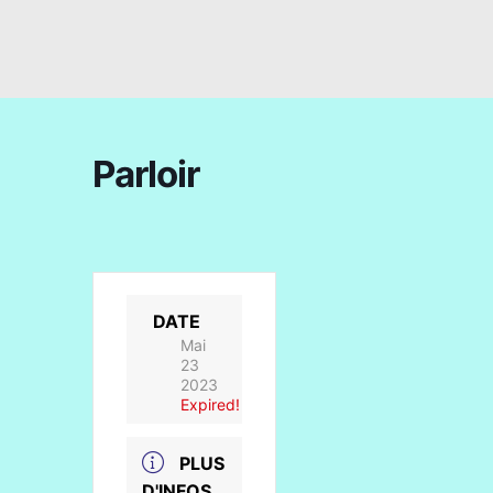
Parloir
DATE
Mai
23
2023
Expired!
PLUS
D'INFOS