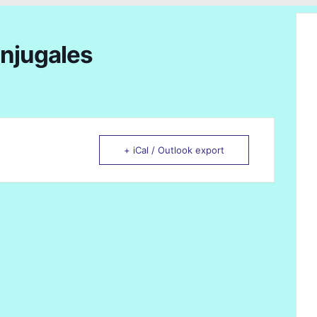
onjugales
+ iCal / Outlook export