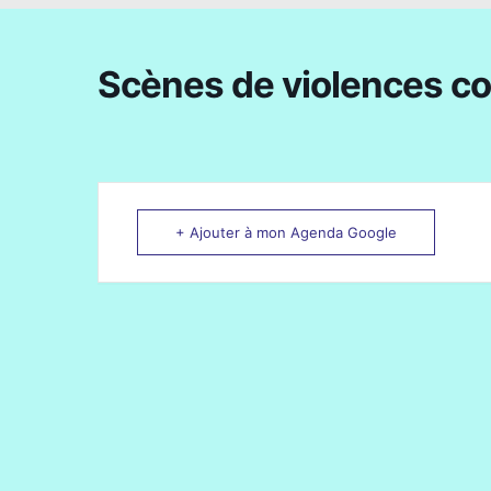
Scènes de violences c
+ Ajouter à mon Agenda Google