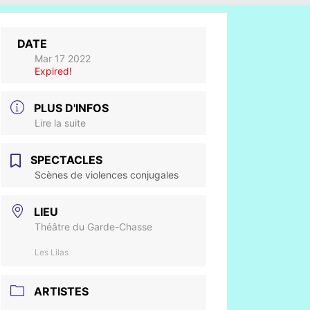
DATE
Mar 17 2022
Expired!
PLUS D'INFOS
Lire la suite
SPECTACLES
Scènes de violences conjugales
LIEU
Théâtre du Garde-Chasse
Les Lilas
ARTISTES