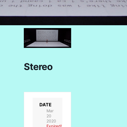
Stereo
DATE
Mar
20
2020
Expired!