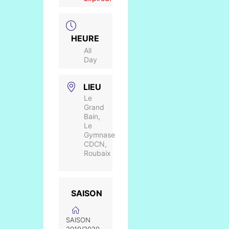
HEURE
All
Day
LIEU
Le
Grand
Bain,
Le
Gymnase
CDCN,
Roubaix
SAISON
SAISON