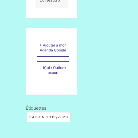
2019/2020
+ Ajouter à mon
Agenda Google
+ iCal / Outlook
export
Étiquettes :
SAISON 2019/2020