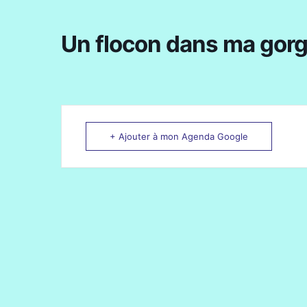
Un flocon dans ma gor
+ Ajouter à mon Agenda Google