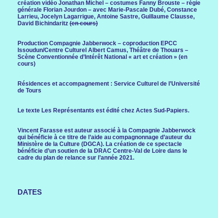
création vidéo Jonathan Michel – costumes Fanny Brouste – régie
générale Florian Jourdon – avec Marie-Pascale Dubé, Constance
Larrieu, Jocelyn Lagarrigue, Antoine Sastre, Guillaume Clausse,
David Bichindaritz
(en cours)
Production Compagnie Jabberwock – coproduction EPCC
Issoudun/Centre Culturel Albert Camus, Théâtre de Thouars –
Scène Conventionnée d’Intérêt National « art et création » (en
cours)
Résidences et accompagnement : Service Culturel de l’Université
de Tours
Le texte Les Représentants est édité chez Actes Sud-Papiers.
Vincent Farasse est auteur associé à la Compagnie Jabberwock
qui bénéficie à ce titre de l’aide au compagnonnage d’auteur du
Ministère de la Culture (DGCA). La création de ce spectacle
bénéficie d’un soutien de la DRAC Centre-Val de Loire dans le
cadre du plan de relance sur l’année 2021.
DATES