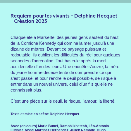
Requiem pour les vivants - Delphine Hecquet
- Création 2025
Chaque été à Marseille, des jeunes gens sautent du haut
de la Corniche Kennedy qui domine la mer jusqu’à une
dizaine de mètres. Devant ce paysage puissant et
redoutable, ils oublient les difficultés du réel pour quelques
secondes d’adrénaline. Tout bascule après la mort
accidentelle d’un des leurs. Une enquête s’ouvre, la mère
du jeune homme décédé tente de comprendre ce qui
s’est passé, et pour rendre le deuil possible, se risque à
entrer dans un nouvel univers, celui d’un fils qu’elle ne
connaissait plus.
C’est une pièce sur le deuil, le risque, l’amour, la liberté.
Texte et mise en scène
Delphine Hecquet
Avec (en cours)
Marie Bunel,
Damoh Ikheteah, Léo-Antonin
Lutinier, Ángel Martinez Hernandez, Julien Ramade, Hugo