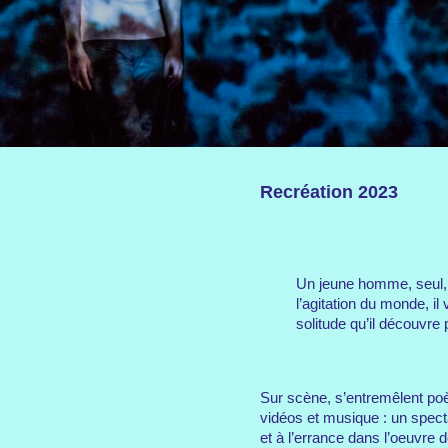
Recréation 2023
Un jeune homme, seul, e
l’agitation du monde, i
solitude qu’il découvre
Sur scène, s’entremêlent po
vidéos et musique : un specta
et à l’errance dans l’oeuvre