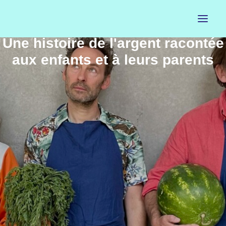
Une histoire de l'argent racontée
aux enfants et à leurs parents
ACCUEIL
LE PETIT BUREAU
CONTACTS
CALENDRIER
ARTISTES
NEWSLETTER
INSTAGRAM
FACEBOOK