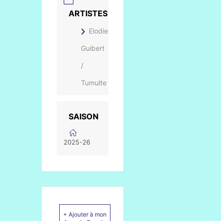
ARTISTES
Elodie
Guibert
/
Tumulte
SAISON
2025-26
+ Ajouter à mon