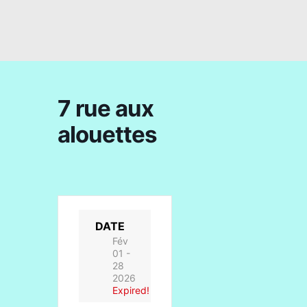
7 rue aux
alouettes
DATE
Fév
01 -
28
2026
Expired!