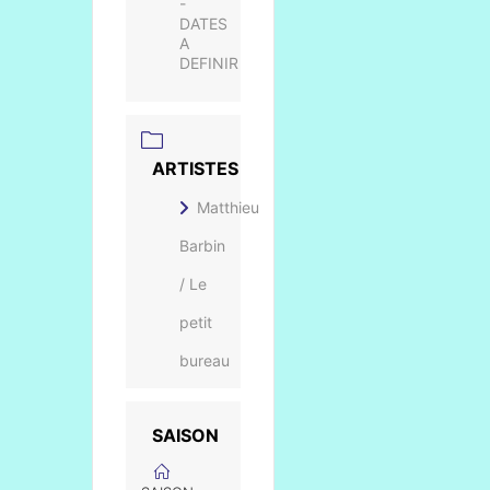
-
DATES
A
DEFINIR
ARTISTES
Matthieu
Barbin
/ Le
petit
bureau
SAISON