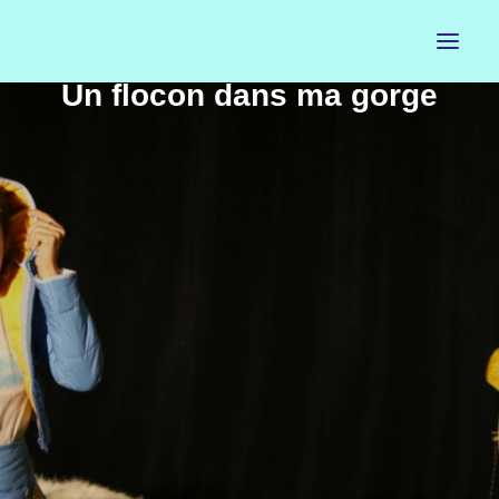
Un flocon dans ma gorge
ACCUEIL
LE PETIT BUREAU
CONTACTS
CALENDRIER
ARTISTES
NEWSLETTER
INSTAGRAM
FACEBOOK