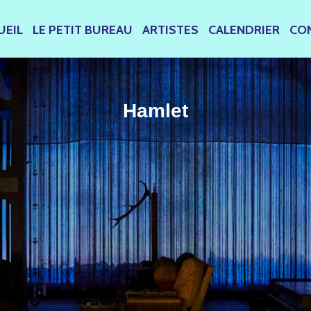
UEIL
LE PETIT BUREAU
ARTISTES
CALENDRIER
CO
Hamlet