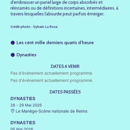
d’embrasser un panel large de corps absorbés et
réincarnés ou de définitions incertaines, intermédiaires, à
travers lesquelles l’absurde peut parfois émerger.
Crédit photo : Sylvain La Rosa
Les cent mille derniers quarts d'heure
Dynasties
DATES A VENIR
Pas d'événement actuellement programmé.
Pas d'événement actuellement programmé.
DATES PASSÉES
DYNASTIES
28 - 29 Mai 2026
Le Manège-Scène nationale de Reims
DYNASTIES
05 Mai 2026